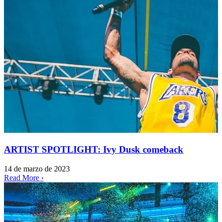
ARTIST SPOTLIGHT: Ivy Dusk comeback
14 de marzo de 2023
Read More ›