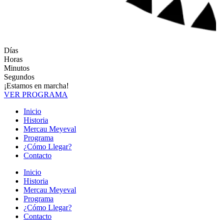
Días
Horas
Minutos
Segundos
¡Estamos en marcha!
VER PROGRAMA
Inicio
Historia
Mercau Meyeval
Programa
¿Cómo Llegar?
Contacto
Inicio
Historia
Mercau Meyeval
Programa
¿Cómo Llegar?
Contacto