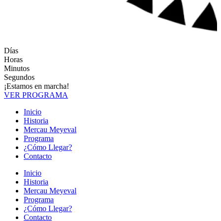
Días
Horas
Minutos
Segundos
¡Estamos en marcha!
VER PROGRAMA
Inicio
Historia
Mercau Meyeval
Programa
¿Cómo Llegar?
Contacto
Inicio
Historia
Mercau Meyeval
Programa
¿Cómo Llegar?
Contacto