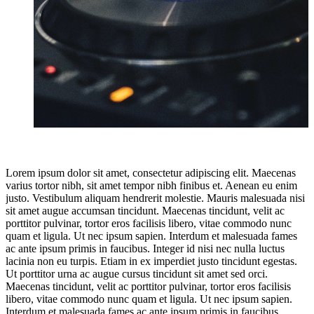
Lorem ipsum dolor sit amet, consectetur adipiscing elit. Maecenas
varius tortor nibh, sit amet tempor nibh finibus et. Aenean eu enim
justo. Vestibulum aliquam hendrerit molestie. Mauris malesuada nisi
sit amet augue accumsan tincidunt. Maecenas tincidunt, velit ac
porttitor pulvinar, tortor eros facilisis libero, vitae commodo nunc
quam et ligula. Ut nec ipsum sapien. Interdum et malesuada fames
ac ante ipsum primis in faucibus. Integer id nisi nec nulla luctus
lacinia non eu turpis. Etiam in ex imperdiet justo tincidunt egestas.
Ut porttitor urna ac augue cursus tincidunt sit amet sed orci.
Maecenas tincidunt, velit ac porttitor pulvinar, tortor eros facilisis
libero, vitae commodo nunc quam et ligula. Ut nec ipsum sapien.
Interdum et malesuada fames ac ante ipsum primis in faucibus.