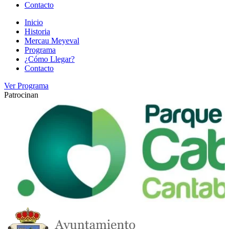
Contacto
Inicio
Historia
Mercau Meyeval
Programa
¿Cómo Llegar?
Contacto
Ver Programa
Patrocinan