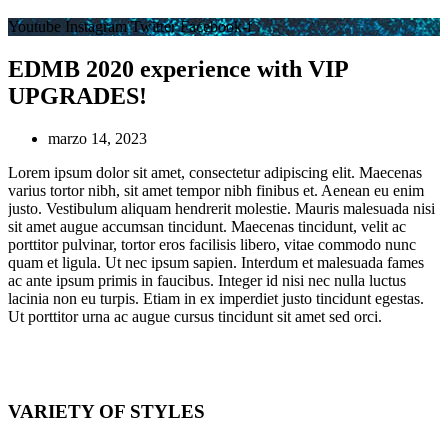
Youtube
Instagram
Twitter
Facebook-f
EDMB 2020 experience with VIP
UPGRADES!
marzo 14, 2023
Lorem ipsum dolor sit amet, consectetur adipiscing elit. Maecenas
varius tortor nibh, sit amet tempor nibh finibus et. Aenean eu enim
justo. Vestibulum aliquam hendrerit molestie. Mauris malesuada nisi
sit amet augue accumsan tincidunt. Maecenas tincidunt, velit ac
porttitor pulvinar, tortor eros facilisis libero, vitae commodo nunc
quam et ligula. Ut nec ipsum sapien. Interdum et malesuada fames
ac ante ipsum primis in faucibus. Integer id nisi nec nulla luctus
lacinia non eu turpis. Etiam in ex imperdiet justo tincidunt egestas.
Ut porttitor urna ac augue cursus tincidunt sit amet sed orci.
VARIETY OF STYLES