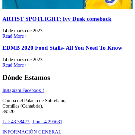
ARTIST SPOTLIGHT: Ivy Dusk comeback
14 de marzo de 2023
Read More ›
EDMB 2020 Food Stalls- All You Need To Know
14 de marzo de 2023
Read More ›
Dónde Estamos
Instagram
Facebook-f
Campa del Palacio de Sobrellano,
Comillas (Cantabria),
39520
Lat: 43.38427 | Lon: -4.295631
INFORMACIÓN GENERAL