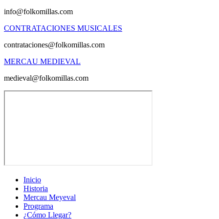
info@folkomillas.com
CONTRATACIONES MUSICALES
contrataciones@folkomillas.com
MERCAU MEDIEVAL
medieval@folkomillas.com
Inicio
Historia
Mercau Meyeval
Programa
¿Cómo Llegar?