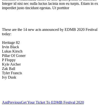
Integer id nisi nec nulla luctus lacinia non eu turpis. Etiam in ex
imperdiet justo tincidunt egestas. Ut porttitor
These are the 14 new acts announced by EDMB 2020 Festival
today:
Heritage 82
Irvin Black
Lukas Kirsch
Pillar Of Goner
P Floppy
Kyle Archer
Zak Ball
Tyler Francis
Ivy Dusk
BOOK NOW
Ant
Previous
Get Your Ticket To EDMB Festival 2020